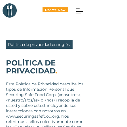
Donate Now
Última actualización: 8 de mayo de 2025
Política de privacidad en inglés
POLÍTICA DE
PRIVACIDAD
.
Esta Política de Privacidad describe los
tipos de Información Personal que
Securing Safe Food Corp. («nosotros»,
«nuestro/a/os/as» o «nos») recopila de
usted y sobre usted, incluyendo sus
interacciones con nosotros en
www.securingsafefood.org
. Nos
referimos a ellos colectivamente como